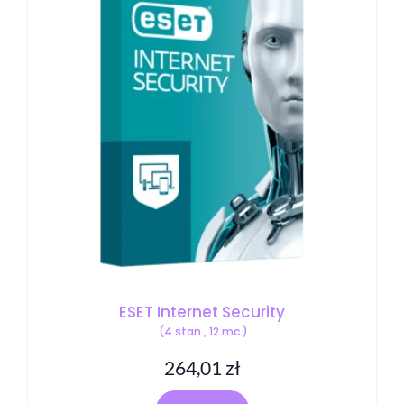
ESET Internet Security
(4 stan., 12 mc.)
264,01
zł