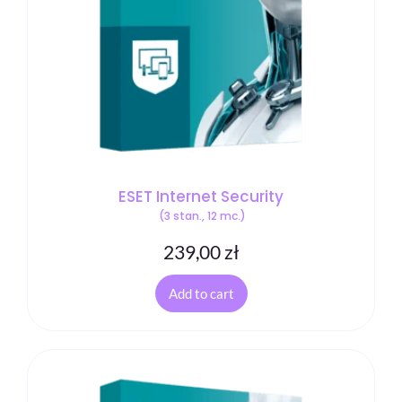
ESET Internet Security
(3 stan., 12 mc.)
239,00
zł
Add to cart