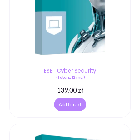
ESET Cyber Security
(1 stan., 12 mc.)
139,00
zł
Add to cart