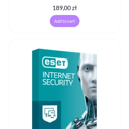
189,00
zł
Add to cart