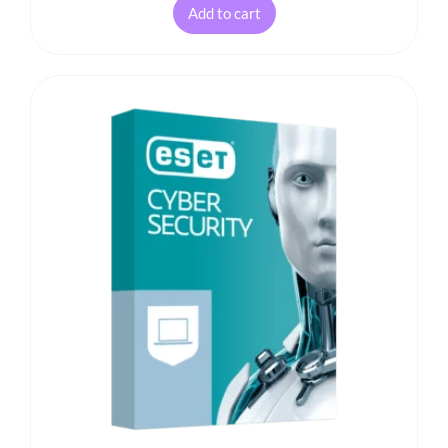
Add to cart