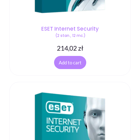
ESET Internet Security
(2 stan., 12 mc.)
214,02
zł
Add to cart