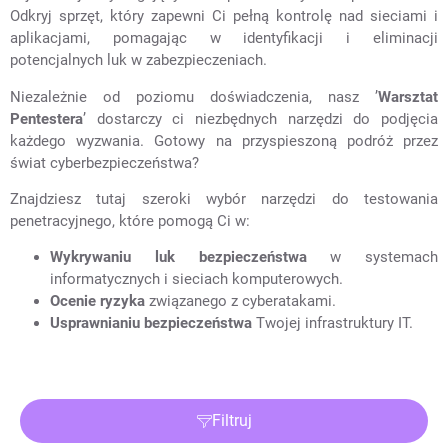
Odkryj sprzęt, który zapewni Ci pełną kontrolę nad sieciami i
aplikacjami, pomagając w identyfikacji i eliminacji
potencjalnych luk w zabezpieczeniach.
Niezależnie od poziomu doświadczenia, nasz ’
Warsztat
Pentestera
’ dostarczy ci niezbędnych narzędzi do podjęcia
każdego wyzwania. Gotowy na przyspieszoną podróż przez
świat cyberbezpieczeństwa?
Znajdziesz tutaj szeroki wybór narzędzi do testowania
penetracyjnego, które pomogą Ci w:
Wykrywaniu luk bezpieczeństwa
w systemach
informatycznych i sieciach komputerowych.
Wybierz
kategorię
Ocenie ryzyka
związanego z cyberatakami.
Usprawnianiu bezpieczeństwa
Twojej infrastruktury IT.
Sklep
Cyberbezpieczeństwo
Filtruj
Szkolenia