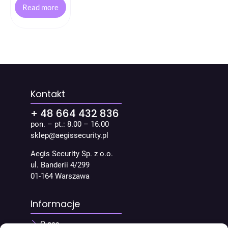
Read more
Kontakt
+ 48 664 432 836
pon. – pt.: 8.00 – 16.00
sklep@aegissecurity.pl
Aegis Security Sp. z o.o.
ul. Banderii 4/299
01-164 Warszawa
Informacje
O nas