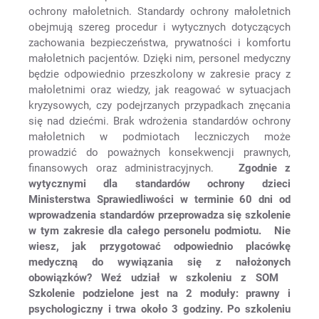
ochrony małoletnich. Standardy ochrony małoletnich
obejmują szereg procedur i wytycznych dotyczących
zachowania bezpieczeństwa, prywatności i komfortu
małoletnich pacjentów. Dzięki nim, personel medyczny
będzie odpowiednio przeszkolony w zakresie pracy z
małoletnimi oraz wiedzy, jak reagować w sytuacjach
kryzysowych, czy podejrzanych przypadkach znęcania
się nad dziećmi. Brak wdrożenia standardów ochrony
małoletnich w podmiotach leczniczych może
prowadzić do poważnych konsekwencji prawnych,
finansowych oraz administracyjnych.
Zgodnie z
wytycznymi dla standardów ochrony dzieci
Ministerstwa Sprawiedliwości w terminie 60 dni od
wprowadzenia standardów przeprowadza się szkolenie
w tym zakresie dla całego personelu podmiotu.
Nie
wiesz, jak przygotować odpowiednio placówkę
medyczną do wywiązania się z nałożonych
obowiązków? Weź udział w szkoleniu z SOM
Szkolenie podzielone jest na 2 moduły: prawny i
psychologiczny i trwa około 3 godziny. Po szkoleniu